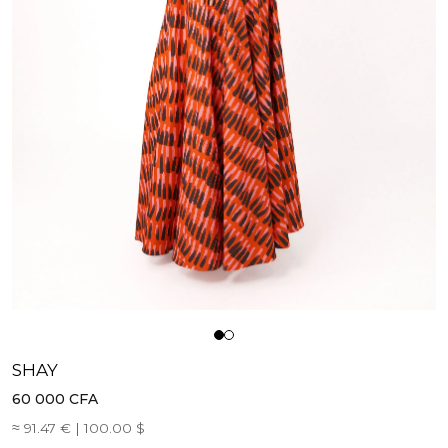
SHAY
60 000
CFA
≈ 91.47 € | 100.00 $