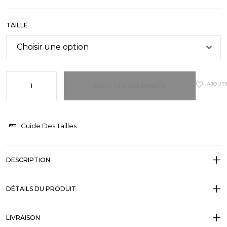
TAILLE
AJOUTE
AJOUTER AU PANIER
Guide Des Tailles
DESCRIPTION
DÉTAILS DU PRODUIT
LIVRAISON